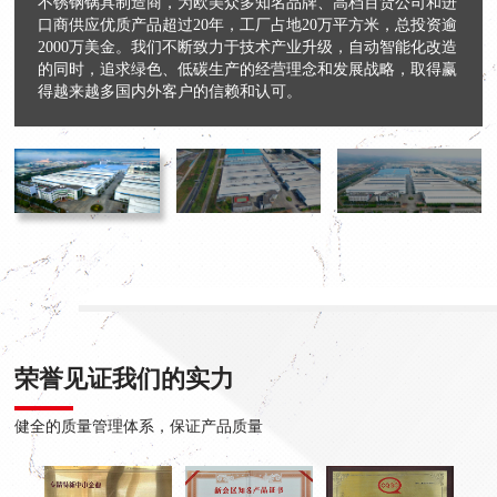
不锈钢锅具制造商，为欧美众多知名品牌、高档百货公司和进
口商供应优质产品超过20年，工厂占地20万平方米，总投资逾
2000万美金。我们不断致力于技术产业升级，自动智能化改造
的同时，追求绿色、低碳生产的经营理念和发展战略，取得赢
得越来越多国内外客户的信赖和认可。
荣誉见证我们的实力
健全的质量管理体系，保证产品质量