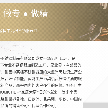
 做专 ● 做精
销售中高档不锈钢器皿
不锈钢制品有限公司成立于1998年11月，是
 集团旗下专业不锈钢器皿制造工厂，是业界享有盛誉的
产、销售中高档不锈钢器皿的大型外商独资生产企
发展，环保节能，智能生产为契机，凭借优质的服
比的产品，赢得国内外客户多年的信赖。拥有自主
OMICHEF”“家居大厨”“日兴”“极速”，等多个品
是远销世界各地，在欧洲、北美洲、东欧、中国内
主品牌的销售公司和代理合作公司。