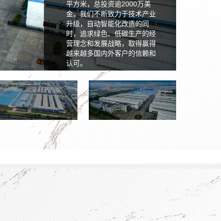
平方米，总投资逾2000万美
金。我们不断致力于技术产业
升级，自动智能化改造的同
时，追求绿色、低碳生产的经
营理念和发展战略，取得赢得
越来越多国内外客户的信赖和
认可。