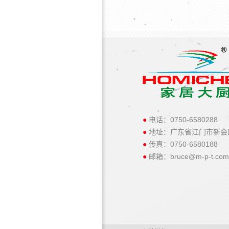
●
电话：0750-6580288
●
地址：广东省江门市新会
●
传真：0750-6580188
●
邮箱：bruce@m-p-t.com