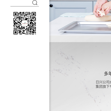
多
日兴公司成
集团旗下