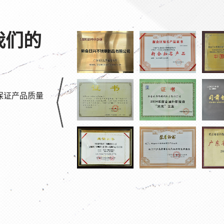
我们的
保证产品质量