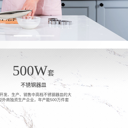
500
W
套
不锈钢器皿
开发、生产、销售中高档不锈钢器皿的大
型外商独资生产企业，年产能500万件套