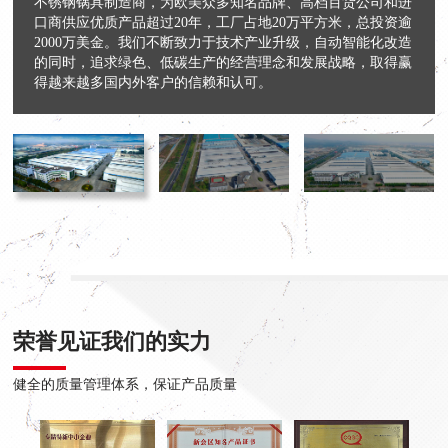
不锈钢锅具制造商，为欧美众多知名品牌、高档百货公司和进
口商供应优质产品超过20年，工厂占地20万平方米，总投资逾
2000万美金。我们不断致力于技术产业升级，自动智能化改造
的同时，追求绿色、低碳生产的经营理念和发展战略，取得赢
得越来越多国内外客户的信赖和认可。
荣誉见证我们的实力
健全的质量管理体系，保证产品质量