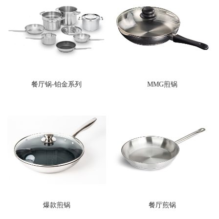
餐厅锅-铂金系列
MMG煎锅
爆款煎锅
餐厅煎锅