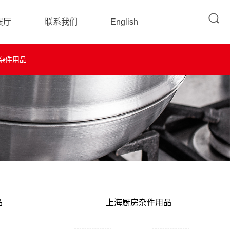
展厅
联系我们
English
联系信息
杂件用品
在线留言
品
上海厨房杂件用品