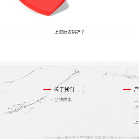
上海硅胶锅铲子
关于我们
产
品牌故事
上
上
上
上
Copyright © 新会日兴不锈钢制品有限公司 All rights res