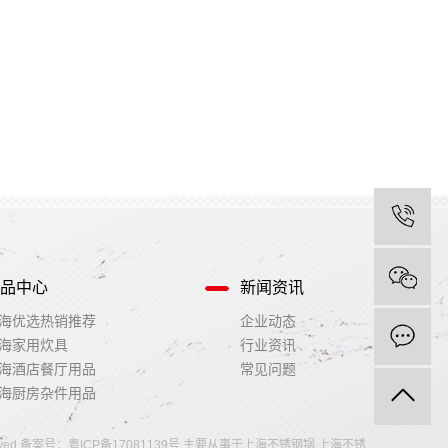
品中心
新闻资讯
海优选热销推荐
企业动态
海家用炊具
行业资讯
海酒店餐厅用品
常见问题
海厨房杂件用品
erved 备案号：
粤ICP备17081139号
主要从事于
上海不锈钢锅
,
上海不锈