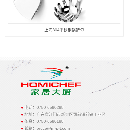
上海304不锈钢锅铲勺
●
电话：0750-6580288
●
地址：广东省江门市新会区司前镇前锋工业区
●
传真：0750-6580188
●
邮箱：bruce@m-p-t.com