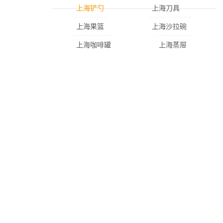
上海铲勺
上海刀具
上海果篮
上海沙拉碗
上海咖啡罐
上海蒸屉