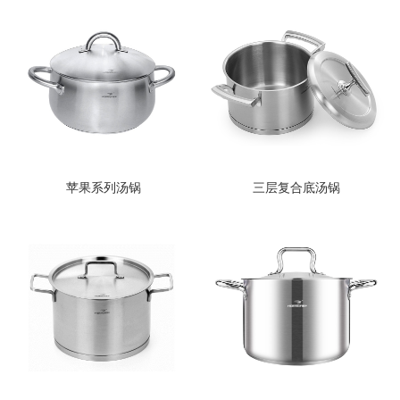
苹果系列汤锅
三层复合底汤锅