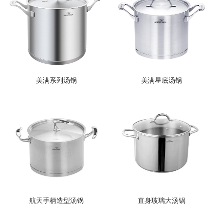
美满系列汤锅
美满星底汤锅
航天手柄造型汤锅
直身玻璃大汤锅