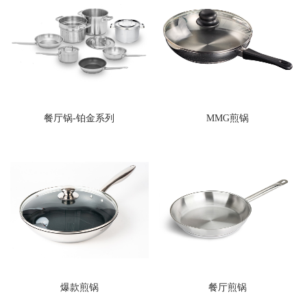
餐厅锅-铂金系列
MMG煎锅
爆款煎锅
餐厅煎锅