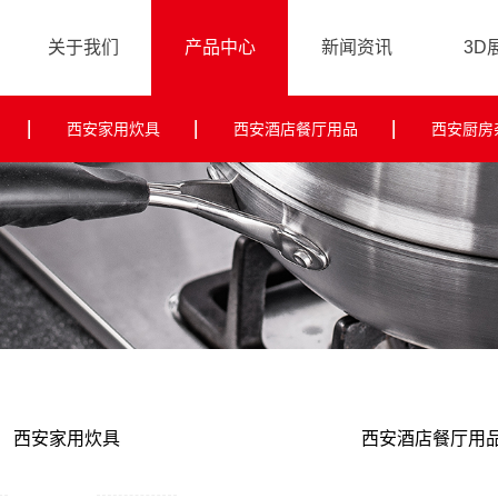
关于我们
产品中心
新闻资讯
3D
品牌故事
企业动态
西安家用炊具
西安酒店餐厅用品
西安厨房
行业资讯
常见问题
西安家用炊具
西安酒店餐厅用