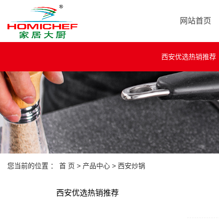
网站首页
西安优选热销推荐
您当前的位置 ：
首 页
>
产品中心
>
西安炒锅
西安优选热销推荐