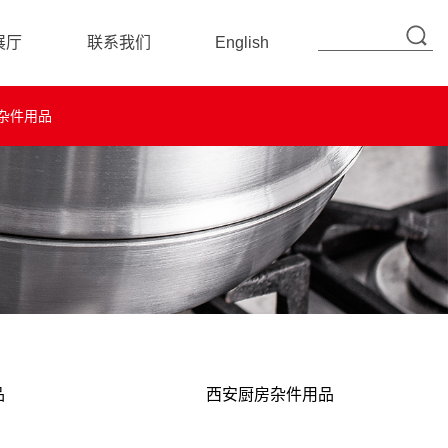
展厅
联系我们
English
联系信息
杂件用品
在线留言
品
西安厨房杂件用品