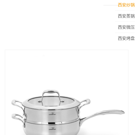
西安炒锅
西安蒸锅
西安微压
西安烤盘