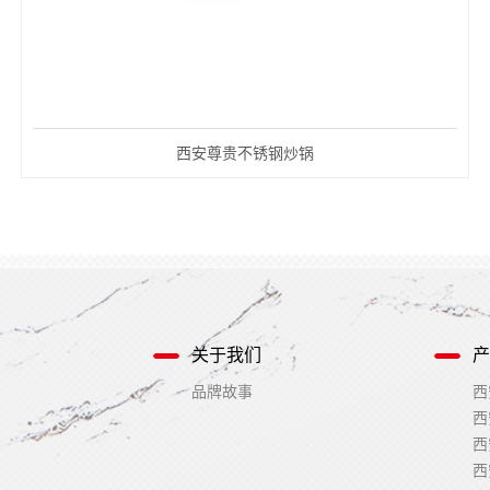
西安尊贵不锈钢炒锅
关于我们
产
品牌故事
西
西
西
西