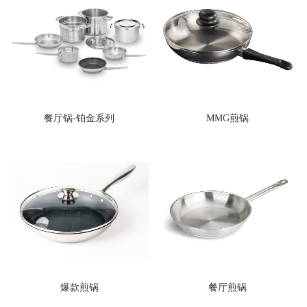
餐厅锅-铂金系列
MMG煎锅
爆款煎锅
餐厅煎锅