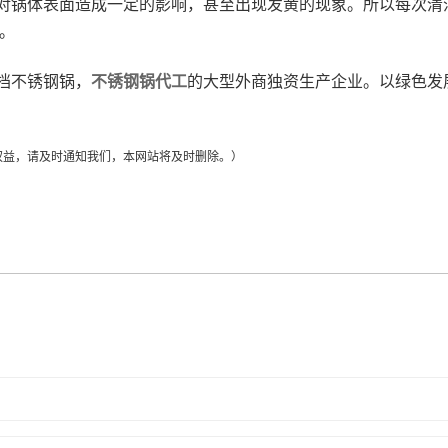
对锅体表面造成一定的影响，甚至出现发黄的现象。所以每次清
。
档不锈钢锅，
不锈钢锅代工
的大型外商独资生产企业。以绿色发
权益，请及时通知我们，本网站将及时删除。）