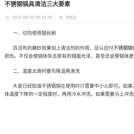
不锈钢锅具清洁三大要素
2022-09-03 09:19:29
398次
一、切勿使用钢丝刷
百洁布的磨砂效果加上清洁剂的作用，足以应付
不锈钢锅
损伤。不仅会使锅体失去原有的镜面光泽，甚至还会使锅体更
二、温度太高时要先降温再清洗
大家已经知道不锈钢锅在使用时只需要中小火即可。如果
体温度下降到一定程度时，再用冷水冲洗。如果需要马上冲洗