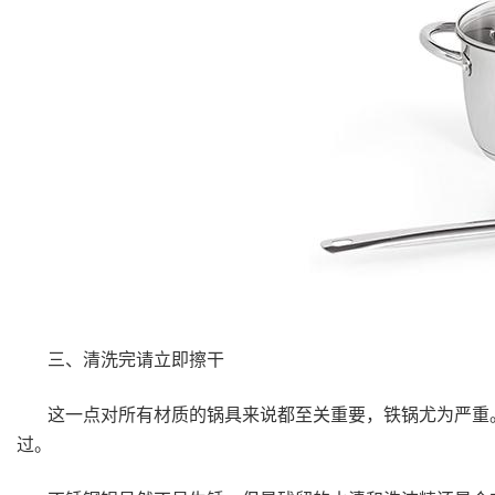
三、清洗完请立即擦干
这一点对所有材质的锅具来说都至关重要，铁锅尤为严重
过。