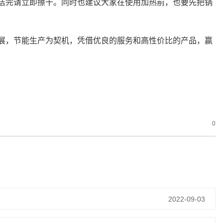
洁完请立即擦干。同时也建议大家在使用加热前，也要先把锅
展，节能生产为契机，凭借优良的服务和高性价比的产品，赢
0
2022-09-03