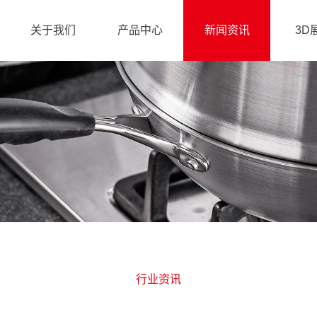
关于我们
产品中心
新闻资讯
3D
品牌故事
优选热销推荐
企业动态
家用炊具
行业资讯
酒店餐厅用品
常见问题
厨房杂件用品
行业资讯