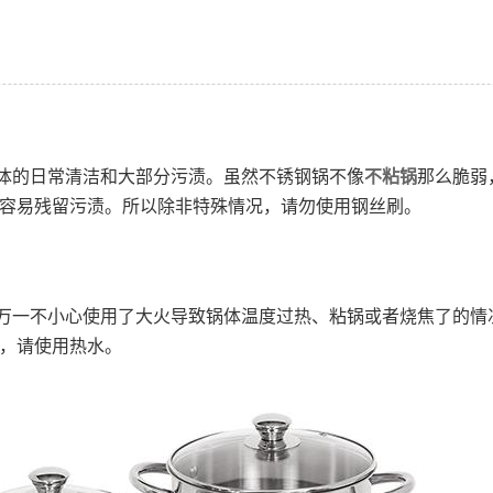
体的日常清洁和大部分污渍。虽然不锈钢锅不像
不粘锅
那么脆弱
容易残留污渍。所以除非特殊情况，请勿使用钢丝刷。
万一不小心使用了大火导致锅体温度过热、粘锅或者烧焦了的情
，请使用热水。