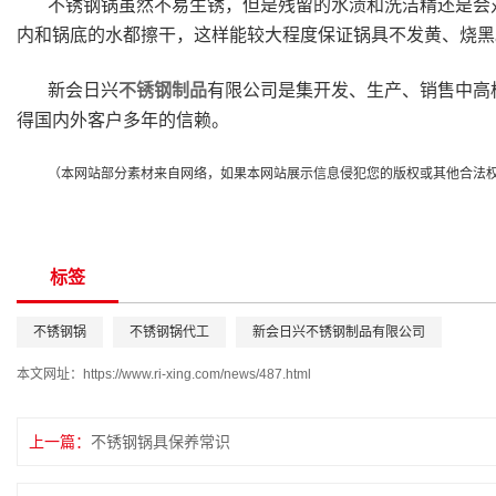
不锈钢锅虽然不易生锈，但是残留的水渍和洗洁精还是会
内和锅底的水都擦干，这样能较大程度保证锅具不发黄、烧黑
新会日兴
不锈钢制品
有限公司是集开发、生产、销售中高
得国内外客户多年的信赖。
（本网站部分素材来自网络，如果本网站展示信息侵犯您的版权或其他合法
标签
不锈钢锅
不锈钢锅代工
新会日兴不锈钢制品有限公司
本文网址：
https://www.ri-xing.com/news/487.html
上一篇：
不锈钢锅具保养常识