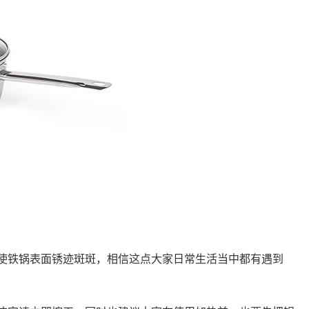
使铁锅表面锈迹斑斑，相信这点大家日常生活当中都有遇到